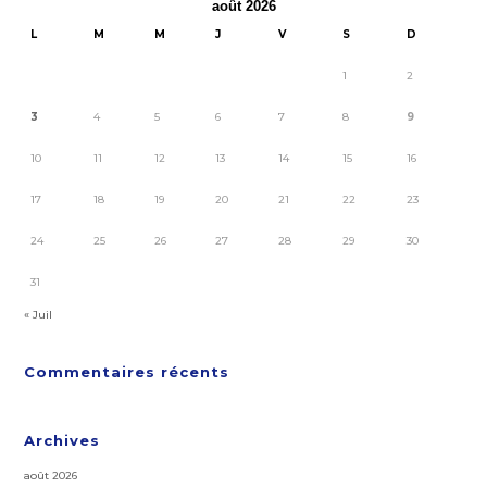
août 2026
L
M
M
J
V
S
D
1
2
3
4
5
6
7
8
9
10
11
12
13
14
15
16
17
18
19
20
21
22
23
24
25
26
27
28
29
30
31
« Juil
Commentaires récents
Archives
août 2026