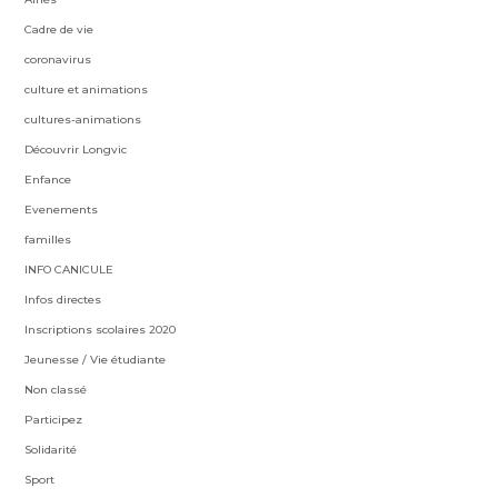
Cadre de vie
coronavirus
culture et animations
cultures-animations
Découvrir Longvic
Enfance
Evenements
familles
INFO CANICULE
Infos directes
Inscriptions scolaires 2020
Jeunesse / Vie étudiante
Non classé
Participez
Solidarité
Sport