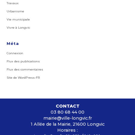
Travaux
Urbanisme
Vie municipale
Vivre à Longvic
Méta
Connexion
Flux des publications
Flux des commentaires
Site de WordPress-FR
CONTACT
03 80 68 44 00
mairie@ville-longvic.fr
1 Allée de la Mairie, 21600 Longvic
Horaires :