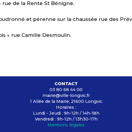
 » rue de la Rente St Bénigne.
 goudronné et pérenne sur la chaussée rue des Prév
nois » rue Camille Desmoulin.
CONTACT
03 80 68 44 00
mairie@ville-longvic.fr
1 Allée de la Mairie, 21600 Longvic
Horaires :
Lundi - Jeudi : 9h-12h / 14h-18h
Vendredi : 9h-12h / 13h30-17h
Mentions légales