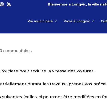
Bienvenue à Longvic, la ville na
Vie municipale
Vivre à Longvic
Cul
0 commentaires
routière pour réduire la vitesse des voitures.
partiellement durant les travaux : prenez vos précau
 suivantes (celles-ci pourront être modifiées en fo