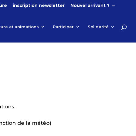
ture
inscription newsletter
Nouvel arrivant ?
ture et animations
Participer
Solidarité
tions.
nction de la météo)