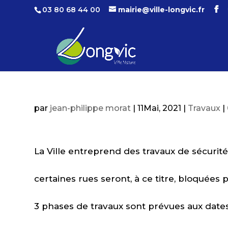
03 80 68 44 00
mairie@ville-longvic.fr
par
jean-philippe morat
|
11Mai, 2021
|
Travaux
|
La Ville entreprend des travaux de sécurité 
certaines rues seront, à ce titre, bloquées 
3 phases de travaux sont prévues aux dates