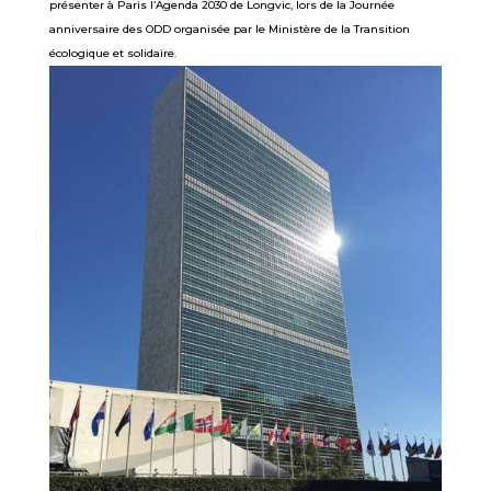
présenter à Paris l’Agenda 2030 de Longvic, lors de la Journée
anniversaire des ODD organisée par le Ministère de la Transition
écologique et solidaire.