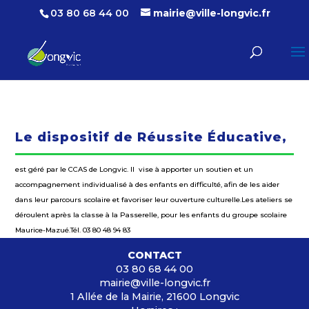
03 80 68 44 00
mairie@ville-longvic.fr
Le dispositif de Réussite Éducative,
est géré par le CCAS de Longvic. Il vise à apporter un soutien et un
accompagnement individualisé à des enfants en difficulté, afin de les aider
dans leur parcours scolaire et favoriser leur ouverture culturelle.Les ateliers se
déroulent après la classe à la Passerelle, pour les enfants du groupe scolaire
Maurice-Mazué.Tél. 03 80 48 94 83
CONTACT
03 80 68 44 00
mairie@ville-longvic.fr
1 Allée de la Mairie, 21600 Longvic