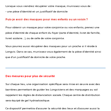
Lorsque vous viendrez récupérer votre masque, munissez-vous de :
• une pièce d’identité et un justificatif de domicile
Puis-je avoir des masques pour mes enfants ou un voisin ?
Pour obtenir un masque pour votre conjoint.e ou vos enfants, prenez une
pièce d’identité de chaque enfant du foyer (carte d’identité, livret de famille,
livret scolaire… ), ou de celle de votre conjoint.e.
Vous pourrez aussi récupérer des masques pour un proche si il réside à
Longvic. Dans ce cas, munissez-vous également de la pièce d’identité ainsi
que d’un justificatif de domicile de votre proche.
Des mesures pour plus de sécurité
Sur chaque lieu, une organisation spécifique sera mise en œuvre avec des
barrières permettant de guider les Longviciens et des marquages au sol
rappelant les règles de distanciation sociale. Chaque centre de distribution
sera équipé de gel hydroalcoolique.
Ce dispositif permettra d’assurer la sécurité des lieux et d’assurer aussi la