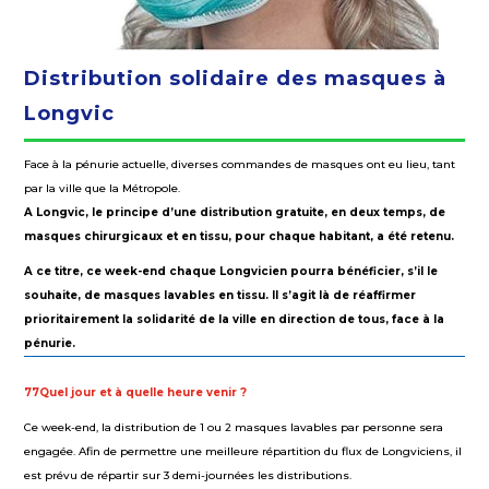
Distribution solidaire des masques à
Longvic
Face à la pénurie actuelle, diverses commandes de masques ont eu lieu, tant
par la ville que la Métropole.
A Longvic, le principe d’une distribution gratuite, en deux temps, de
masques chirurgicaux et en tissu, pour chaque habitant, a été retenu.
A ce titre, ce week-end chaque Longvicien pourra bénéficier, s’il le
souhaite, de masques lavables en tissu. Il s’agit là de réaffirmer
prioritairement la solidarité de la ville en direction de tous, face à la
pénurie.
77Quel jour et à quelle heure venir ?
Ce week-end, la distribution de 1 ou 2 masques lavables par personne sera
engagée. Afin de permettre une meilleure répartition du flux de Longviciens, il
est prévu de répartir sur 3 demi-journées les distributions.