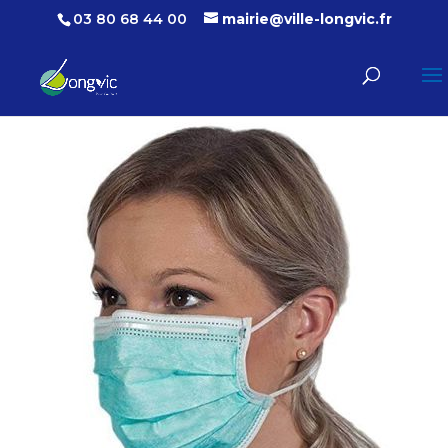
03 80 68 44 00
mairie@ville-longvic.fr