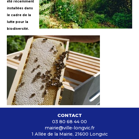
été récemment
installées dans
le cadre de la
lutte pour la
biodiversité.
CONTACT
03 80 68 44 00
mairie@ville-longvic.fr
1 Allée de la Mairie, 21600 Longvic