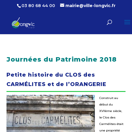
03 80 68 44 00
mairie@ville-longvic.fr
Journées du Patrimoine 2018
Petite histoire du CLOS des
CARMÉLITES et de l’ORANGERIE
Construit au
début du
XVIIème siècle,
le Clos des
Carmélites était
une propriété