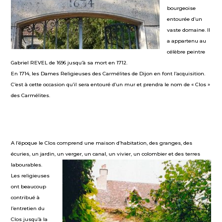
bourgeoise
entourée d’un
vaste domaine. Il
a appartenu au
célèbre peintre
Gabriel REVEL de 1696 jusqu’à sa mort en 1712.
En 1714, les Dames Religieuses des Carmélites de Dijon en font l’acquisition.
C’est à cette occasion qu’il sera entouré d’un mur et prendra le nom de « Clos »
des Carmélites.
A l’époque le Clos comprend une maison d’habitation, des granges, des
écuries, un jardin, un verger, un canal, un vivier, un colombier et des terres
labourables.
Les religieuses
ont beaucoup
contribué à
l’entretien du
Clos jusqu’à la