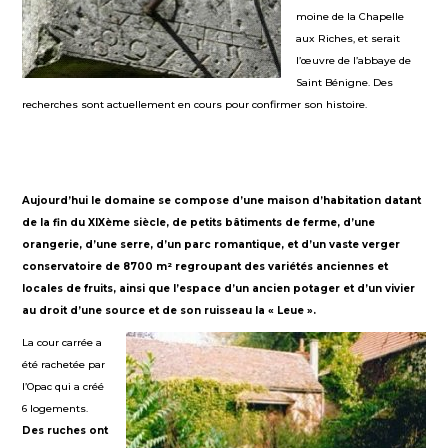
moine de la Chapelle
aux Riches, et serait
l’œuvre de l’abbaye de
Saint Bénigne. Des
recherches sont actuellement en cours pour confirmer son histoire.
Aujourd’hui le domaine se compose d’une maison d’habitation datant
de la fin du XIXème siècle, de petits bâtiments de ferme, d’une
orangerie, d’une serre, d’un parc romantique, et d’un vaste verger
conservatoire de 8700 m² regroupant des variétés anciennes et
locales de fruits, ainsi que l’espace d’un ancien potager et d’un vivier
au droit d’une source et de son ruisseau la « Leue ».
La cour carrée a
été rachetée par
l’Opac qui a créé
6 logements.
Des ruches ont