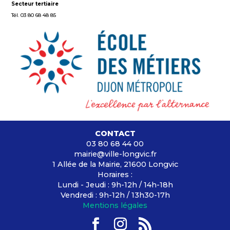
Secteur tertiaire
Tél. 03 80 68 48 85
CONTACT
03 80 68 44 00
mairie@ville-longvic.fr
1 Allée de la Mairie, 21600 Longvic
Horaires :
Lundi - Jeudi : 9h-12h / 14h-18h
Vendredi : 9h-12h / 13h30-17h
Mentions légales