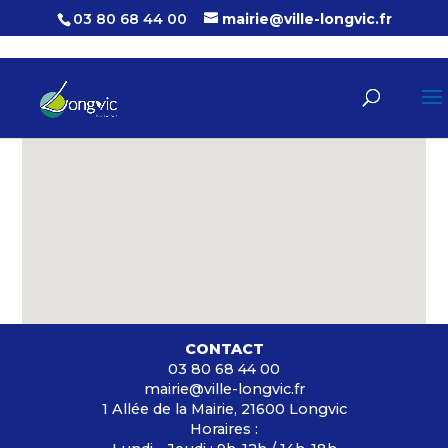
03 80 68 44 00
mairie@ville-longvic.fr
[ultimate_maps id= »1″]
CONTACT
03 80 68 44 00
mairie@ville-longvic.fr
1 Allée de la Mairie, 21600 Longvic
Horaires :