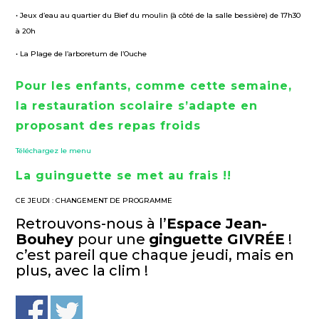
• Jeux d’eau au quartier du Bief du moulin (à côté de la salle bessière) de 17h30
à 20h
• La Plage de l’arboretum de l’Ouche
Pour les enfants, comme cette semaine,
la restauration scolaire s’adapte en
proposant des repas froids
Téléchargez le menu
La guinguette se met au frais !!
CE JEUDI : CHANGEMENT DE PROGRAMME
Retrouvons-nous à l’
Espace Jean-
Bouhey
pour une
ginguette GIVRÉE
!
c’est pareil que chaque jeudi, mais en
plus, avec la clim !