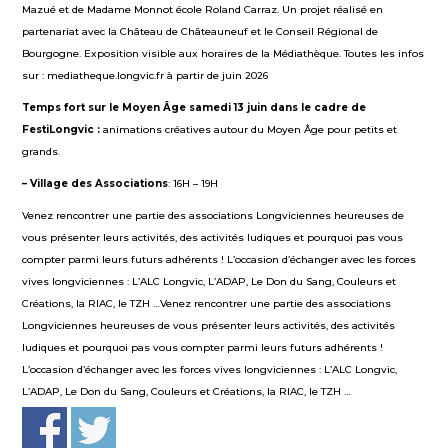
Mazué et de Madame Monnot école Roland Carraz. Un projet réalisé en
partenariat avec la Château de Châteauneuf et le Conseil Régional de
Bourgogne. Exposition visible aux horaires de la Médiathèque. Toutes les infos
sur : mediatheque.longvic.fr à partir de juin 2026
Temps fort sur le Moyen Âge samedi 13 juin dans le cadre de
FestiLongvic :
animations créatives autour du Moyen Âge pour petits et
grands.
– Village des Associations
: 16H – 19H
Venez rencontrer une partie des associations Longviciennes heureuses de
vous présenter leurs activités, des activités ludiques et pourquoi pas vous
compter parmi leurs futurs adhérents ! L’occasion d’échanger avec les forces
vives longviciennes : L’ALC Longvic, L’ADAP, Le Don du Sang, Couleurs et
Créations, la RIAC, le TZH …Venez rencontrer une partie des associations
Longviciennes heureuses de vous présenter leurs activités, des activités
ludiques et pourquoi pas vous compter parmi leurs futurs adhérents !
L’occasion d’échanger avec les forces vives longviciennes : L’ALC Longvic,
L’ADAP, Le Don du Sang, Couleurs et Créations, la RIAC, le TZH …