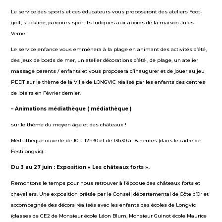
Le service des sports et ces éducateurs vous proposeront des ateliers Foot-
golf, slackline, parcours sportifs ludiques aux abords de la maison Jules-
Verne.
Le service enfance vous emmènera à la plage en animant des activités d’été,
des jeux de bords de mer, un atelier décorations d’été , de plage, un atelier
massage parents / enfants et vous proposera d’inaugurer et de jouer au jeu
PEDT sur le thème de la Ville de LONGVIC réalisé par les enfants des centres
de loisirs en Février dernier.
– Animations médiathèque ( médiathèque )
sur le thème du moyen âge et des châteaux !
Médiathèque ouverte de 10 à 12h30 et de 13h30 à 18 heures (dans le cadre de
Festilongvic) :
Du 3 au 27 juin : Exposition « Les châteaux forts ».
Remontons le temps pour nous retrouver à l’époque des châteaux forts et
chevaliers. Une exposition prêtée par le Conseil départemental de Côte d’Or et
accompagnée des décors réalisés avec les enfants des écoles de Longvic
(classes de CE2 de Monsieur école Léon Blum, Monsieur Guinot école Maurice